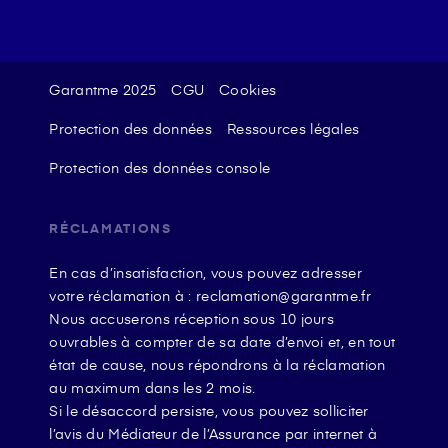
Garantme 2025
CGU
Cookies
Protection des données
Ressources légales
Protection des données console
RÉCLAMATIONS
En cas d’insatisfaction, vous pouvez adresser
votre réclamation à : reclamation@garantme.fr
Nous accuserons réception sous 10 jours
ouvrables à compter de sa date d’envoi et, en tout
état de cause, nous répondrons à la réclamation
au maximum dans les 2 mois.
Si le désaccord persiste, vous pouvez solliciter
l’avis du Médiateur de l’Assurance par internet à